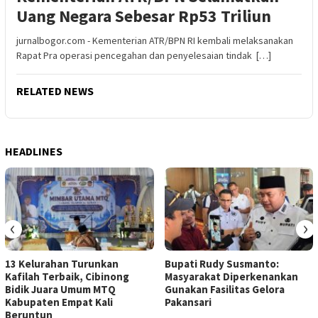
Uang Negara Sebesar Rp53 Triliun
jurnalbogor.com - Kementerian ATR/BPN RI kembali melaksanakan
Rapat Pra operasi pencegahan dan penyelesaian tindak […]
RELATED NEWS
HEADLINES
‹
›
13 Kelurahan Turunkan
Bupati Rudy Susmanto:
Kafilah Terbaik, Cibinong
Masyarakat Diperkenankan
Bidik Juara Umum MTQ
Gunakan Fasilitas Gelora
Kabupaten Empat Kali
Pakansari
Beruntun