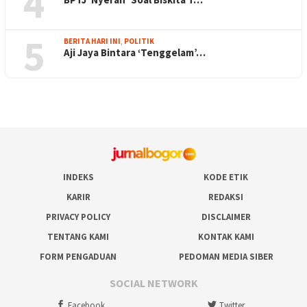
4
5
BERITA HARI INI
,
POLITIK
Aji Jaya Bintara ‘Tenggelam’…
INDEKS
KODE ETIK
KARIR
REDAKSI
PRIVACY POLICY
DISCLAIMER
TENTANG KAMI
KONTAK KAMI
FORM PENGADUAN
PEDOMAN MEDIA SIBER
SOCIAL NETWORK
Facebook
Twitter