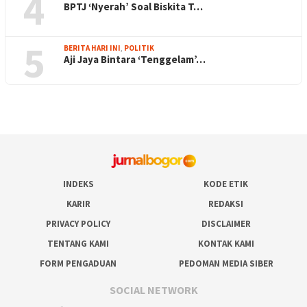
4
BPTJ ‘Nyerah’ Soal Biskita T…
5
BERITA HARI INI
,
POLITIK
Aji Jaya Bintara ‘Tenggelam’…
INDEKS
KODE ETIK
KARIR
REDAKSI
PRIVACY POLICY
DISCLAIMER
TENTANG KAMI
KONTAK KAMI
FORM PENGADUAN
PEDOMAN MEDIA SIBER
SOCIAL NETWORK