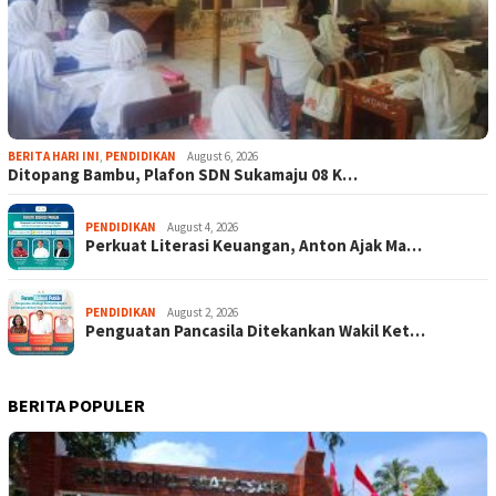
BERITA HARI INI
,
PENDIDIKAN
August 6, 2026
Ditopang Bambu, Plafon SDN Sukamaju 08 K…
PENDIDIKAN
August 4, 2026
Perkuat Literasi Keuangan, Anton Ajak Ma…
PENDIDIKAN
August 2, 2026
Penguatan Pancasila Ditekankan Wakil Ket…
BERITA POPULER