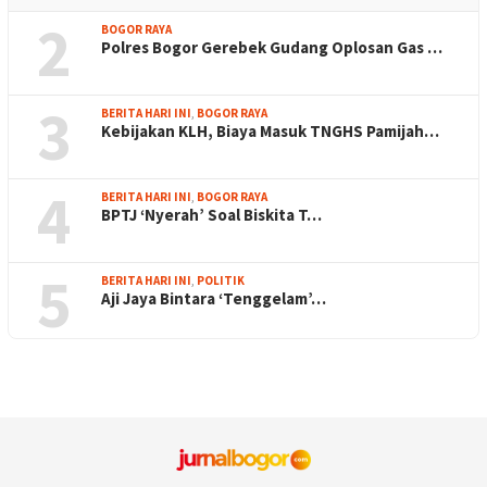
2
BOGOR RAYA
Polres Bogor Gerebek Gudang Oplosan Gas …
3
BERITA HARI INI
,
BOGOR RAYA
Kebijakan KLH, Biaya Masuk TNGHS Pamijah…
4
BERITA HARI INI
,
BOGOR RAYA
BPTJ ‘Nyerah’ Soal Biskita T…
5
BERITA HARI INI
,
POLITIK
Aji Jaya Bintara ‘Tenggelam’…