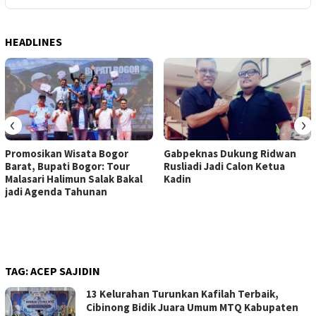
HEADLINES
‹
›
Promosikan Wisata Bogor
Gabpeknas Dukung Ridwan
Barat, Bupati Bogor: Tour
Rusliadi Jadi Calon Ketua
Malasari Halimun Salak Bakal
Kadin
jadi Agenda Tahunan
TAG:
ACEP SAJIDIN
13 Kelurahan Turunkan Kafilah Terbaik,
Cibinong Bidik Juara Umum MTQ Kabupaten