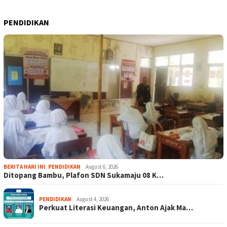
PENDIDIKAN
BERITA HARI INI
,
PENDIDIKAN
August 6, 2026
Ditopang Bambu, Plafon SDN Sukamaju 08 K…
PENDIDIKAN
August 4, 2026
Perkuat Literasi Keuangan, Anton Ajak Ma…