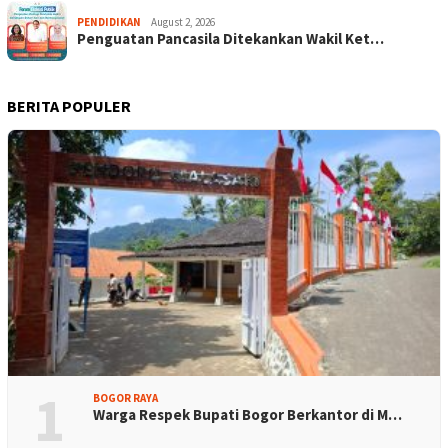
PENDIDIKAN
August 2, 2026
Penguatan Pancasila Ditekankan Wakil Ket…
BERITA POPULER
1
BOGOR RAYA
Warga Respek Bupati Bogor Berkantor di M…