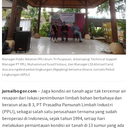
Manager Public Relation PPLI Arum Tri Pusposari, didampingi Techincal Support
Manager PT PPLI, Muhammad Yusuf Firdaus, dan Manager LSS Ahmad Farid,
diacara ngobrol peduli lingkungan (Ngopling) bersama Aliansi Jurnalis Peduli
Lingkungan (APJLI)
jurnalbogor.com
– Jaga kondisi air tanah agar tak tercemar air
resapan dari lokasi penimbunan limbah bahan berbahaya dan
beracun atau B 3, PT Prasadha Pamunah Limbah Industri
(PPLI), sebagai salah satu perusahaan ternama yang sudah
beroperasi di Indonesia, sejak tahun 1994, setiap hari
melakukan pemantauan kondisi air tanah di 13 sumur yang ada