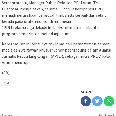
Sementara itu, Manager Public Relation PPLI Arum Tri
Pusposari menjelaskan, selama 30 tahun beroperasi PPLI
menjadi perusahaan pengolah limbah B3 terbaik dan selalu
berada pada urutan nomor di Indonesia.
“PPLI selama tiga dekade ini berkomitmen membantu
program pemerintah melindungi bumi.
Keberhasilan ini tentunya tak lepas dari peran temen-temen
media dan wartawan khususnya yang tergabung dalam Aliansi
Jurnalis Peduli Lingkungan (APJLI), sebagai mitra PPLI,” kata
Arum menutupi.
(AA)
PPLI
SHARE
Previous post
Next post