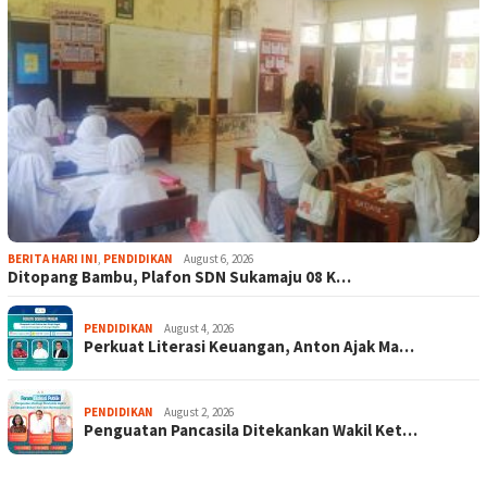
BERITA HARI INI
,
PENDIDIKAN
August 6, 2026
Ditopang Bambu, Plafon SDN Sukamaju 08 K…
PENDIDIKAN
August 4, 2026
Perkuat Literasi Keuangan, Anton Ajak Ma…
PENDIDIKAN
August 2, 2026
Penguatan Pancasila Ditekankan Wakil Ket…