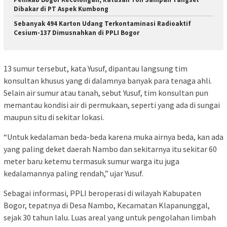
Dibakar di PT Aspek Kumbong
Sebanyak 494 Karton Udang Terkontaminasi Radioaktif
Cesium-137 Dimusnahkan di PPLI Bogor
13 sumur tersebut, kata Yusuf, dipantau langsung tim
konsultan khusus yang di dalamnya banyak para tenaga ahli.
Selain air sumur atau tanah, sebut Yusuf, tim konsultan pun
memantau kondisi air di permukaan, seperti yang ada di sungai
maupun situ di sekitar lokasi.
“Untuk kedalaman beda-beda karena muka airnya beda, kan ada
yang paling deket daerah Nambo dan sekitarnya itu sekitar 60
meter baru ketemu termasuk sumur warga itu juga
kedalamannya paling rendah,” ujar Yusuf.
Sebagai informasi, PPLI beroperasi di wilayah Kabupaten
Bogor, tepatnya di Desa Nambo, Kecamatan Klapanunggal,
sejak 30 tahun lalu. Luas areal yang untuk pengolahan limbah