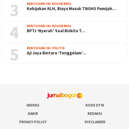
3
BERITA HARI INI
,
BOGOR RAYA
Kebijakan KLH, Biaya Masuk TNGHS Pamijah…
4
BERITA HARI INI
,
BOGOR RAYA
BPTJ ‘Nyerah’ Soal Biskita T…
5
BERITA HARI INI
,
POLITIK
Aji Jaya Bintara ‘Tenggelam’…
INDEKS
KODE ETIK
KARIR
REDAKSI
PRIVACY POLICY
DISCLAIMER