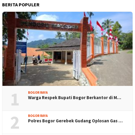
BERITA POPULER
1
BOGOR RAYA
Warga Respek Bupati Bogor Berkantor di M…
2
BOGOR RAYA
Polres Bogor Gerebek Gudang Oplosan Gas …