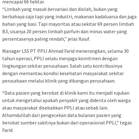
mencapai 66 hektar.
“Limbah yang masuk bervariasi dan diolah, bukan yang
berbahaya saja tapi yang industri, makanan kadaluarsa dan juga
bahan yang basi. Tapi mayoritas atau sekitar 69 persen limbah
B3, sisanya 20 persen limbah parfum dan minus water yang
persentasenya paling rendah,” jelas Yusuf.
Manager LSS PT PPLI Ahmad Farid menerangkan, selama 30
tahun operasi, PPLI selalu menjaga komitmen dengan
lingkungan sekitar perusahaan. Salah satu kontribusinya
dengan memantau kondisi kesehatan masyarakat sekitar
perusahaan melalui klinik yang dibangun perusahaan.
“Data pasien yang berobat di klinik kami itu menjadi rujukan
untuk mengetahui apakah penyakit yang diderita oleh warga
atau masyarakat disebabkan PPLI atau sebab lain.
Alhamdulilah dari pengecekan data bulanan pasien yang
berobat sumber sakitnya bukan dari operasional PPLI,” tegas
Farid.