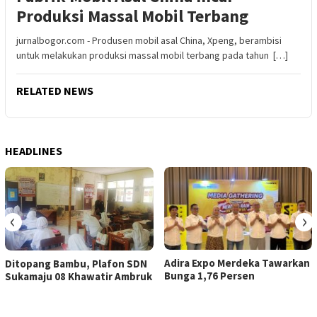
Produksi Massal Mobil Terbang
jurnalbogor.com - Produsen mobil asal China, Xpeng, berambisi
untuk melakukan produksi massal mobil terbang pada tahun […]
RELATED NEWS
HEADLINES
‹
›
Adira Expo Merdeka Tawarkan
Ditopang Bambu, Plafon SDN
Bunga 1,76 Persen
Sukamaju 08 Khawatir Ambruk