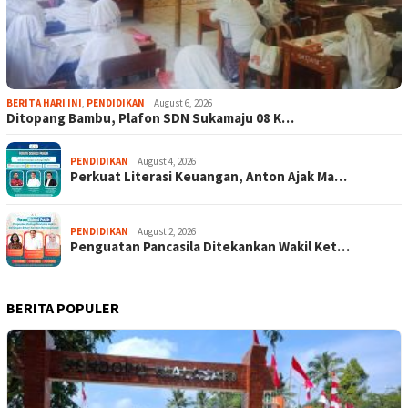
BERITA HARI INI
,
PENDIDIKAN
August 6, 2026
Ditopang Bambu, Plafon SDN Sukamaju 08 K…
PENDIDIKAN
August 4, 2026
Perkuat Literasi Keuangan, Anton Ajak Ma…
PENDIDIKAN
August 2, 2026
Penguatan Pancasila Ditekankan Wakil Ket…
BERITA POPULER