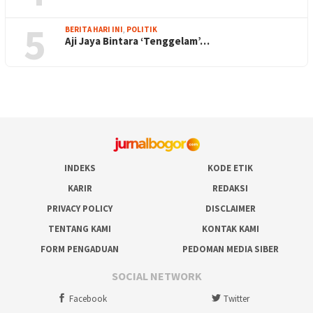
5
BERITA HARI INI
,
POLITIK
Aji Jaya Bintara ‘Tenggelam’…
INDEKS
KODE ETIK
KARIR
REDAKSI
PRIVACY POLICY
DISCLAIMER
TENTANG KAMI
KONTAK KAMI
FORM PENGADUAN
PEDOMAN MEDIA SIBER
SOCIAL NETWORK
Facebook
Twitter