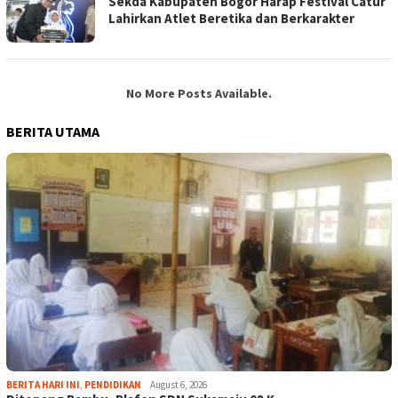
Sekda Kabupaten Bogor Harap Festival Catur
Lahirkan Atlet Beretika dan Berkarakter
No More Posts Available.
BERITA UTAMA
BERITA HARI INI
,
PENDIDIKAN
August 6, 2026