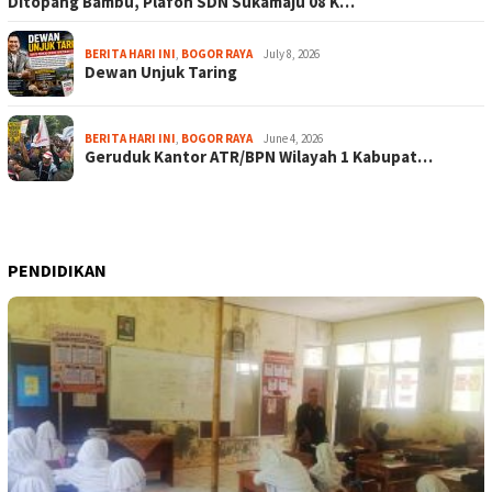
Ditopang Bambu, Plafon SDN Sukamaju 08 K…
BERITA HARI INI
,
BOGOR RAYA
July 8, 2026
Dewan Unjuk Taring
BERITA HARI INI
,
BOGOR RAYA
June 4, 2026
Geruduk Kantor ATR/BPN Wilayah 1 Kabupat…
PENDIDIKAN