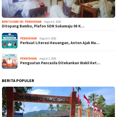
BERITA HARI INI
,
PENDIDIKAN
August 6, 2026
Ditopang Bambu, Plafon SDN Sukamaju 08 K…
PENDIDIKAN
August 4, 2026
Perkuat Literasi Keuangan, Anton Ajak Ma…
PENDIDIKAN
August 2, 2026
Penguatan Pancasila Ditekankan Wakil Ket…
BERITA POPULER