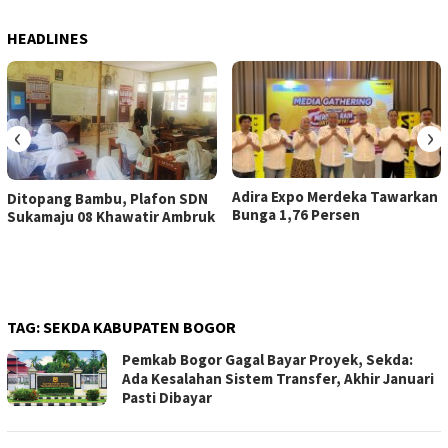
HEADLINES
‹
›
Adira Expo Merdeka Tawarkan
Ditopang Bambu, Plafon SDN
Bunga 1,76 Persen
Sukamaju 08 Khawatir Ambruk
TAG:
SEKDA KABUPATEN BOGOR
Pemkab Bogor Gagal Bayar Proyek, Sekda:
Ada Kesalahan Sistem Transfer, Akhir Januari
Pasti Dibayar