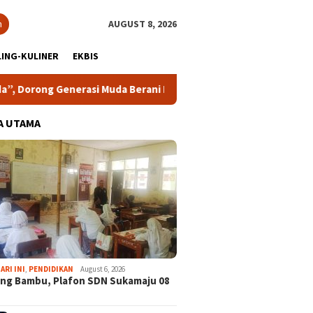
h
AUGUST 8, 2026
ING-KULINER
EKBIS
Generasi Muda Berani Bersuara dan Merawat Demokrasi
A UTAMA
ARI INI
,
PENDIDIKAN
August 6, 2026
ng Bambu, Plafon SDN Sukamaju 08