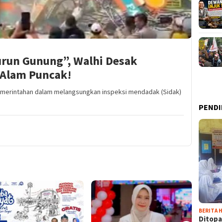
run Gunung”, Walhi Desak
 Alam Puncak!
emerintahan dalam melangsungkan inspeksi mendadak (Sidak)
PENDI
BERITA H
Ditopa