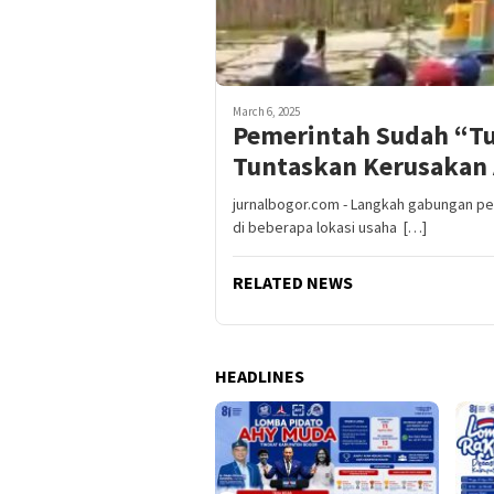
March 6, 2025
Pemerintah Sudah “Tu
Tuntaskan Kerusakan
jurnalbogor.com - Langkah gabungan p
di beberapa lokasi usaha […]
RELATED NEWS
HEADLINES