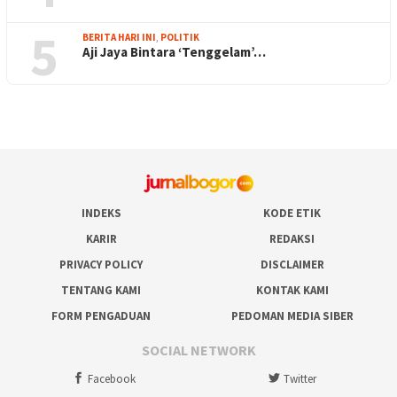
5
BERITA HARI INI
,
POLITIK
Aji Jaya Bintara ‘Tenggelam’…
INDEKS
KODE ETIK
KARIR
REDAKSI
PRIVACY POLICY
DISCLAIMER
TENTANG KAMI
KONTAK KAMI
FORM PENGADUAN
PEDOMAN MEDIA SIBER
SOCIAL NETWORK
Facebook
Twitter