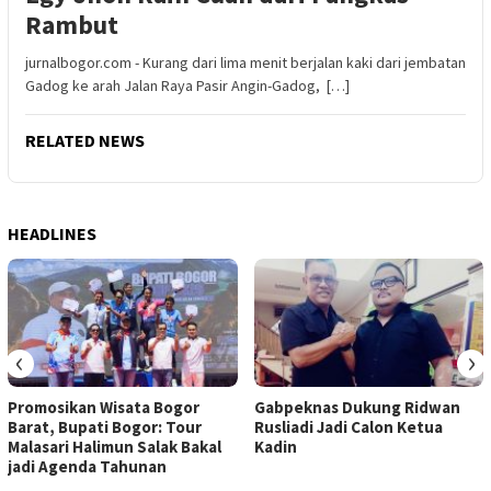
Rambut
jurnalbogor.com - Kurang dari lima menit berjalan kaki dari jembatan
Gadog ke arah Jalan Raya Pasir Angin-Gadog, […]
RELATED NEWS
HEADLINES
‹
›
Promosikan Wisata Bogor
Gabpeknas Dukung Ridwan
Barat, Bupati Bogor: Tour
Rusliadi Jadi Calon Ketua
Malasari Halimun Salak Bakal
Kadin
jadi Agenda Tahunan