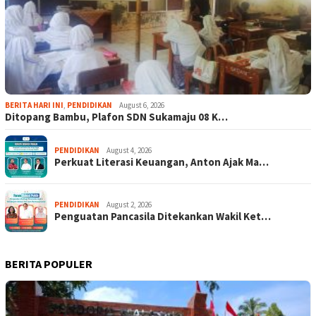
BERITA HARI INI
,
PENDIDIKAN
August 6, 2026
Ditopang Bambu, Plafon SDN Sukamaju 08 K…
PENDIDIKAN
August 4, 2026
Perkuat Literasi Keuangan, Anton Ajak Ma…
PENDIDIKAN
August 2, 2026
Penguatan Pancasila Ditekankan Wakil Ket…
BERITA POPULER