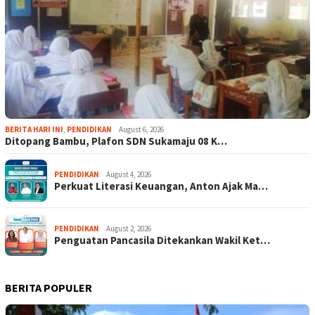
BERITA HARI INI
,
PENDIDIKAN
August 6, 2026
Ditopang Bambu, Plafon SDN Sukamaju 08 K…
PENDIDIKAN
August 4, 2026
Perkuat Literasi Keuangan, Anton Ajak Ma…
PENDIDIKAN
August 2, 2026
Penguatan Pancasila Ditekankan Wakil Ket…
BERITA POPULER