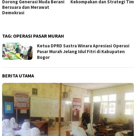
Dorong Generasi Muda Berani
Kekompakan dan Strategi Tim
Bersuara dan Merawat
Demokrasi
TAG:
OPERASI PASAR MURAH
Ketua DPRD Sastra Winara Apresiasi Operasi
Pasar Murah Jelang Idul Fitri di Kabupaten
Bogor
BERITA UTAMA