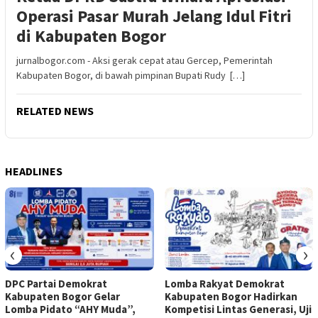
Operasi Pasar Murah Jelang Idul Fitri
di Kabupaten Bogor
jurnalbogor.com - Aksi gerak cepat atau Gercep, Pemerintah
Kabupaten Bogor, di bawah pimpinan Bupati Rudy […]
RELATED NEWS
HEADLINES
‹
›
DPC Partai Demokrat
Lomba Rakyat Demokrat
Kabupaten Bogor Gelar
Kabupaten Bogor Hadirkan
Lomba Pidato “AHY Muda”,
Kompetisi Lintas Generasi, Uji