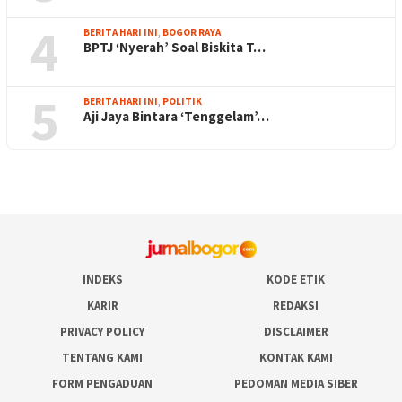
4
BERITA HARI INI
,
BOGOR RAYA
BPTJ ‘Nyerah’ Soal Biskita T…
5
BERITA HARI INI
,
POLITIK
Aji Jaya Bintara ‘Tenggelam’…
INDEKS
KODE ETIK
KARIR
REDAKSI
PRIVACY POLICY
DISCLAIMER
TENTANG KAMI
KONTAK KAMI
FORM PENGADUAN
PEDOMAN MEDIA SIBER