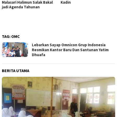
Malasari Halimun Salak Bakal
Kadin
jadi Agenda Tahunan
TAG:
OMC
Lebarkan Sayap Omnicon Grup Indonesia
Resmikan Kantor Baru Dan Santunan Yatim
Dhuafa
BERITA UTAMA