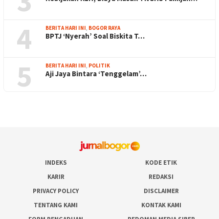
3
4
BERITA HARI INI
,
BOGOR RAYA
BPTJ ‘Nyerah’ Soal Biskita T…
5
BERITA HARI INI
,
POLITIK
Aji Jaya Bintara ‘Tenggelam’…
INDEKS
KODE ETIK
KARIR
REDAKSI
PRIVACY POLICY
DISCLAIMER
TENTANG KAMI
KONTAK KAMI