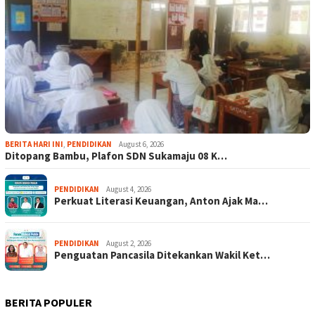
BERITA HARI INI
,
PENDIDIKAN
August 6, 2026
Ditopang Bambu, Plafon SDN Sukamaju 08 K…
PENDIDIKAN
August 4, 2026
Perkuat Literasi Keuangan, Anton Ajak Ma…
PENDIDIKAN
August 2, 2026
Penguatan Pancasila Ditekankan Wakil Ket…
BERITA POPULER