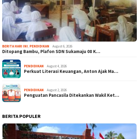
BERITA HARI INI
,
PENDIDIKAN
August 6, 2026
Ditopang Bambu, Plafon SDN Sukamaju 08 K…
PENDIDIKAN
August 4, 2026
Perkuat Literasi Keuangan, Anton Ajak Ma…
PENDIDIKAN
August 2, 2026
Penguatan Pancasila Ditekankan Wakil Ket…
BERITA POPULER