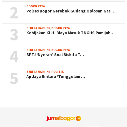
2
BOGOR RAYA
Polres Bogor Gerebek Gudang Oplosan Gas …
3
BERITA HARI INI
,
BOGOR RAYA
Kebijakan KLH, Biaya Masuk TNGHS Pamijah…
4
BERITA HARI INI
,
BOGOR RAYA
BPTJ ‘Nyerah’ Soal Biskita T…
5
BERITA HARI INI
,
POLITIK
Aji Jaya Bintara ‘Tenggelam’…