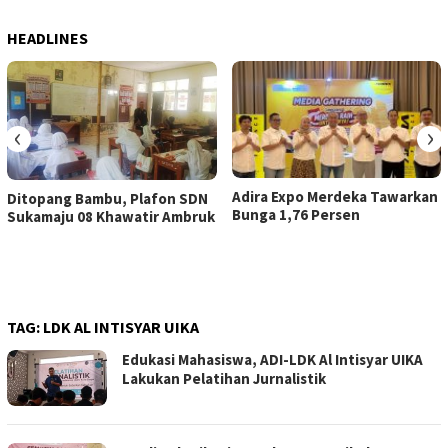
HEADLINES
‹
›
Adira Expo Merdeka Tawarkan
Ditopang Bambu, Plafon SDN
Bunga 1,76 Persen
Sukamaju 08 Khawatir Ambruk
TAG:
LDK AL INTISYAR UIKA
Edukasi Mahasiswa, ADI-LDK Al Intisyar UIKA
Lakukan Pelatihan Jurnalistik