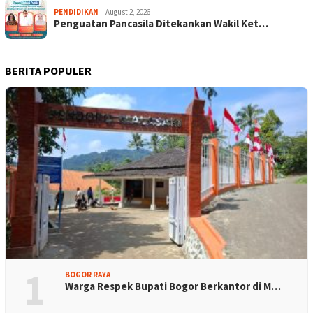
PENDIDIKAN
August 2, 2026
Penguatan Pancasila Ditekankan Wakil Ket…
BERITA POPULER
1
BOGOR RAYA
Warga Respek Bupati Bogor Berkantor di M…