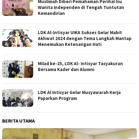
Muslimah Diberi Pemahaman Perihal Isu
Wanita Independen di Tengah Tuntutan
Kemandirian
LDK Al-Intisyar UIKA Sukses Gelar Mabit
Akhwat 2024 dengan Tema Langkah Mantap
Menemukan Ketenangan Hati
Milad ke-25, LDK Al- Intisyar Tasyakuran
Bersama Kader dan Alumni
LDK Al Intisyar Gelar Musyawarah Kerja
Paparkan Program
BERITA UTAMA