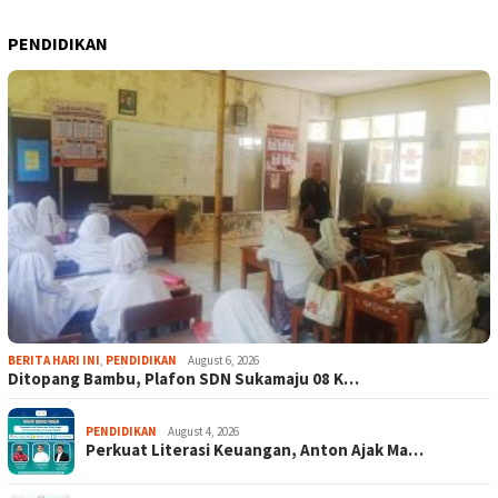
PENDIDIKAN
BERITA HARI INI
,
PENDIDIKAN
August 6, 2026
Ditopang Bambu, Plafon SDN Sukamaju 08 K…
PENDIDIKAN
August 4, 2026
Perkuat Literasi Keuangan, Anton Ajak Ma…