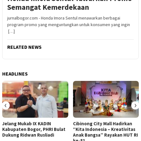
Semangat Kemerdekaan
jurnalbogor.com - Honda Imora Sentul menawarkan berbagai
program promo yang menguntungkan untuk konsumen yang ingin
[…]
RELATED NEWS
HEADLINES
‹
›
Jelang Mukab IX KADIN
Cibinong City Mall Hadirkan
Kabupaten Bogor, PHRI Bulat
“Kita Indonesia – Kreativitas
Dukung Ridwan Rusliadi
Anak Bangsa” Rayakan HUT RI
ke-81