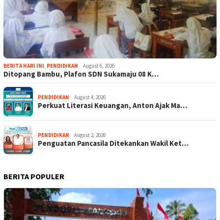
BERITA HARI INI
,
PENDIDIKAN
August 6, 2026
Ditopang Bambu, Plafon SDN Sukamaju 08 K…
PENDIDIKAN
August 4, 2026
Perkuat Literasi Keuangan, Anton Ajak Ma…
PENDIDIKAN
August 2, 2026
Penguatan Pancasila Ditekankan Wakil Ket…
BERITA POPULER