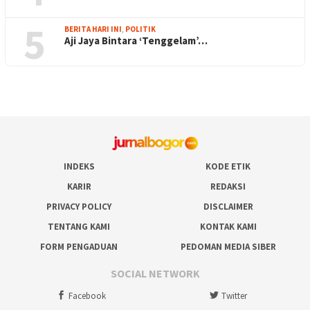
5
BERITA HARI INI
,
POLITIK
Aji Jaya Bintara ‘Tenggelam’…
INDEKS
KODE ETIK
KARIR
REDAKSI
PRIVACY POLICY
DISCLAIMER
TENTANG KAMI
KONTAK KAMI
FORM PENGADUAN
PEDOMAN MEDIA SIBER
SOCIAL NETWORK
Facebook
Twitter