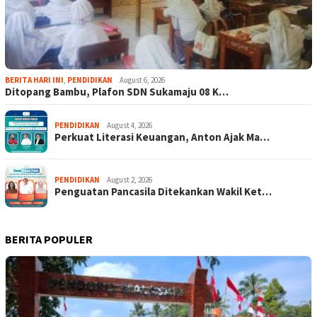
BERITA HARI INI
,
PENDIDIKAN
August 6, 2026
Ditopang Bambu, Plafon SDN Sukamaju 08 K…
PENDIDIKAN
August 4, 2026
Perkuat Literasi Keuangan, Anton Ajak Ma…
PENDIDIKAN
August 2, 2026
Penguatan Pancasila Ditekankan Wakil Ket…
BERITA POPULER