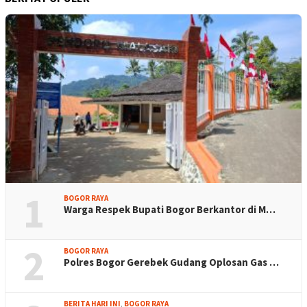
1
BOGOR RAYA
Warga Respek Bupati Bogor Berkantor di M…
2
BOGOR RAYA
Polres Bogor Gerebek Gudang Oplosan Gas …
BERITA HARI INI
,
BOGOR RAYA