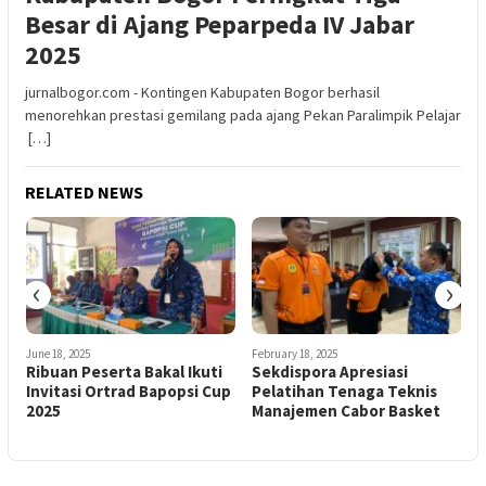
Besar di Ajang Peparpeda IV Jabar
2025
jurnalbogor.com - Kontingen Kabupaten Bogor berhasil
menorehkan prestasi gemilang pada ajang Pekan Paralimpik Pelajar
[…]
RELATED NEWS
‹
›
June 18, 2025
February 18, 2025
Ribuan Peserta Bakal Ikuti
Sekdispora Apresiasi
Invitasi Ortrad Bapopsi Cup
Pelatihan Tenaga Teknis
2025
Manajemen Cabor Basket