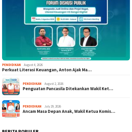
PENDIDIKAN
August 4, 2026
Perkuat Literasi Keuangan, Anton Ajak Ma…
PENDIDIKAN
August 2, 2026
Penguatan Pancasila Ditekankan Wakil Ket…
PENDIDIKAN
July 29, 2026
Ancam Masa Depan Anak, Wakil Ketua Komis…
BERITA POPULER