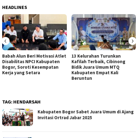
HEADLINES
‹
›
Babah Alun Beri Motivasi Atlet
13 Kelurahan Turunkan
Disabilitas NPCI Kabupaten
Kafilah Terbaik, Cibinong
Bogor, Soroti Kesempatan
Bidik Juara Umum MTQ
Kerja yang Setara
Kabupaten Empat Kali
Beruntun
TAG:
HENDARSAH
Kabupaten Bogor Sabet Juara Umum di Ajang
Invitasi Ortrad Jabar 2025