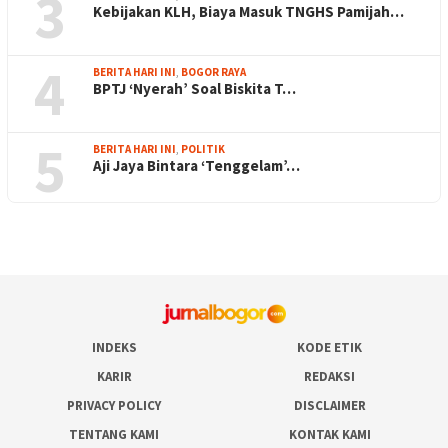
3
Kebijakan KLH, Biaya Masuk TNGHS Pamijah…
4
BERITA HARI INI
,
BOGOR RAYA
BPTJ ‘Nyerah’ Soal Biskita T…
5
BERITA HARI INI
,
POLITIK
Aji Jaya Bintara ‘Tenggelam’…
INDEKS
KODE ETIK
KARIR
REDAKSI
PRIVACY POLICY
DISCLAIMER
TENTANG KAMI
KONTAK KAMI